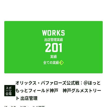
WORKS
出店管理実績
201
実績
全ての実績
オリックス・バファローズ公式戦：＠ほっと
スポ
もっとフィールド神戸 神戸グルメストリー
ーツ
会場
ト 出店管理