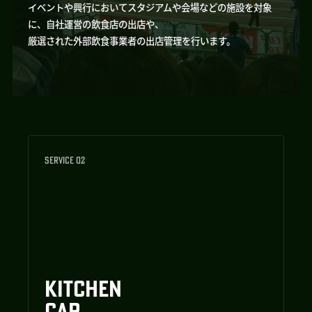
イベントや興行においてスタジアムや会場などの施設を対象
に、自社運営の飲食店の出店や、
厳選された外部飲食事業者の出店管理を行います。
SERVICE 02
KITCHEN
CAR