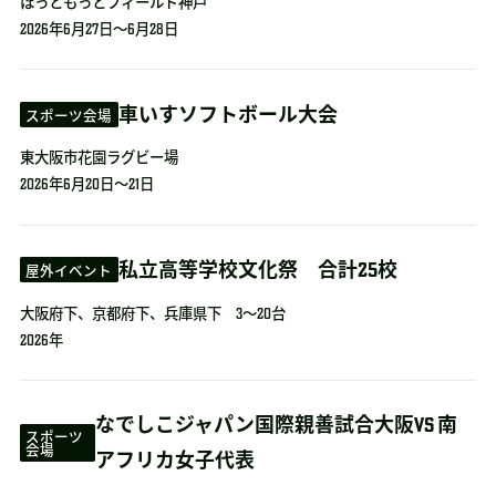
ほっともっとフィールド神戸
2026年6月27日～6月28日
車いすソフトボール大会
スポーツ会場
東大阪市花園ラグビー場
2026年6月20日～21日
私立高等学校文化祭 合計25校
屋外イベント
大阪府下、京都府下、兵庫県下 3～20台
2026年
なでしこジャパン国際親善試合大阪VS 南
スポーツ
会場
アフリカ女子代表