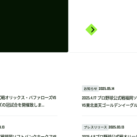
お知らせ
2025.05.14
野球公式戦オリックス・バファローズvs
2025.4.17 プロ野球公式戦
の冠試合を開催致しま...
VS東北楽天ゴールデンイーグルス
.13
プレスリリース
2025.03.13
野球公式戦福岡ソフトバンクホークスVS
2025.4.8プロ野球公式戦オリ