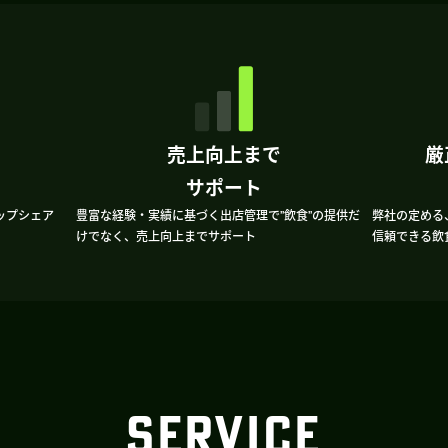
売上向上まで
厳
サポート
ップシェア
豊富な経験・実績に基づく出店管理で”飲食”の提供だ
弊社の定める
けでなく、売上向上までサポート
信頼できる飲
SERVICE