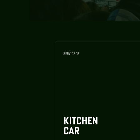
SERVICE 02
KITCHEN
CAR