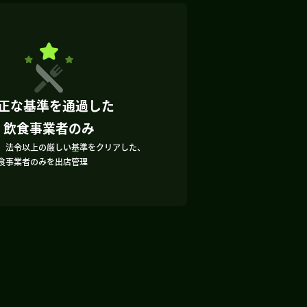
正な基準を通過した
飲食事業者のみ
、法令以上の厳しい基準をクリアした、
食事業者のみを出店管理