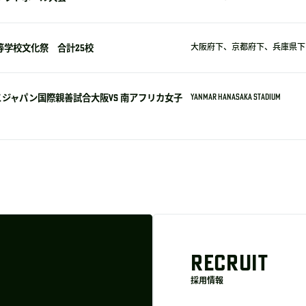
等学校文化祭 合計25校
大阪府下、京都府下、兵庫県下 
ジャパン国際親善試合大阪VS 南アフリカ女子
YANMAR HANASAKA STADIUM
RECRUIT
採用情報