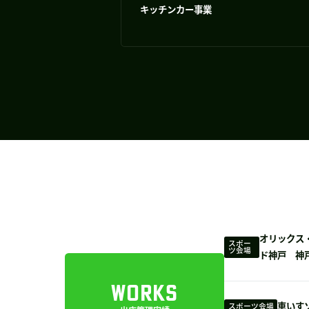
キッチンカー事業
オリックス
スポー
ツ会場
ド神戸 神
WORKS
車いす
スポーツ会場