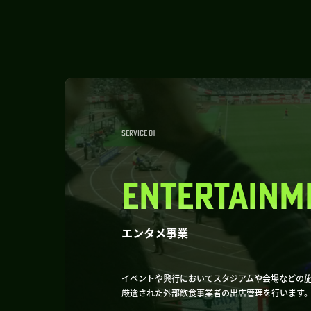
SERVICE 01
ENTERTAINM
エンタメ事業
イベントや興行においてスタジアムや会場などの
厳選された外部飲食事業者の出店管理を行います