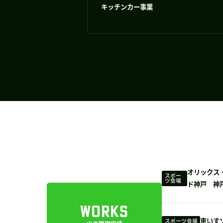
キッチンカー事業
オリックス
スポー
ツ会場
ド神戸 神
WORKS
車いす
スポーツ会場