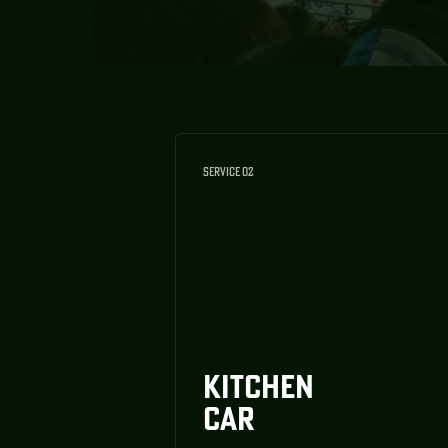
SERVICE 02
KITCHEN
CAR