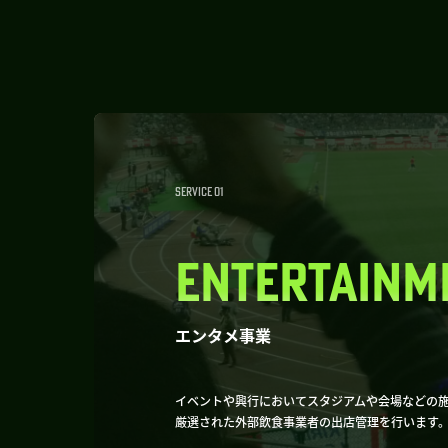
SERVICE 01
ENTERTAINM
エンタメ事業
イベントや興行においてスタジアムや会場などの
厳選された外部飲食事業者の出店管理を行います