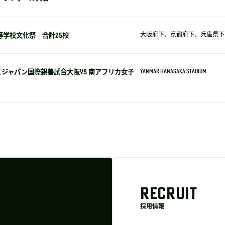
等学校文化祭 合計25校
大阪府下、京都府下、兵庫県下 
ジャパン国際親善試合大阪VS 南アフリカ女子
YANMAR HANASAKA STADIUM
RECRUIT
採用情報