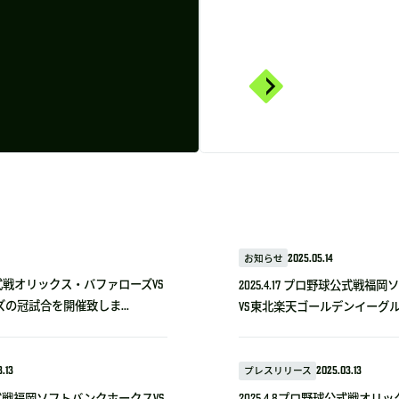
お知らせ
2025.05.14
野球公式戦オリックス・バファローズvs
2025.4.17 プロ野球公式戦
の冠試合を開催致しま...
VS東北楽天ゴールデンイーグルス
.13
プレスリリース
2025.03.13
野球公式戦福岡ソフトバンクホークスVS
2025.4.8プロ野球公式戦オリ