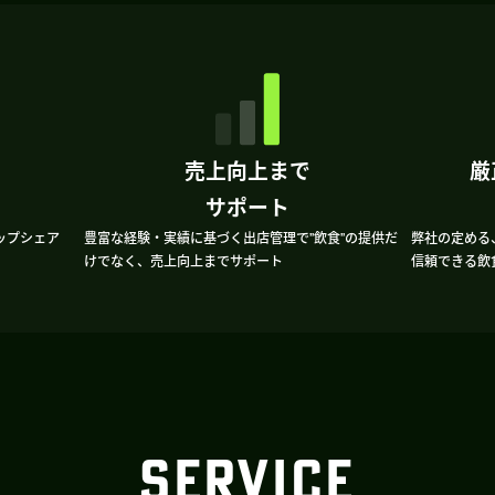
売上向上まで
厳
サポート
ップシェア
豊富な経験・実績に基づく出店管理で”飲食”の提供だ
弊社の定める
けでなく、売上向上までサポート
信頼できる飲
SERVICE