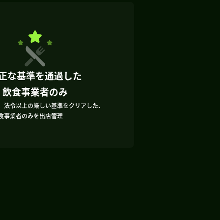
正な基準を通過した
飲食事業者のみ
、法令以上の厳しい基準をクリアした、
食事業者のみを出店管理