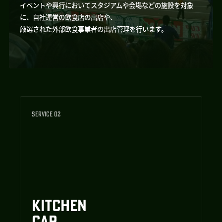
イベントや興行においてスタジアムや会場などの施設を対象
に、自社運営の飲食店の出店や、
厳選された外部飲食事業者の出店管理を行います。
SERVICE 02
KITCHEN
CAR