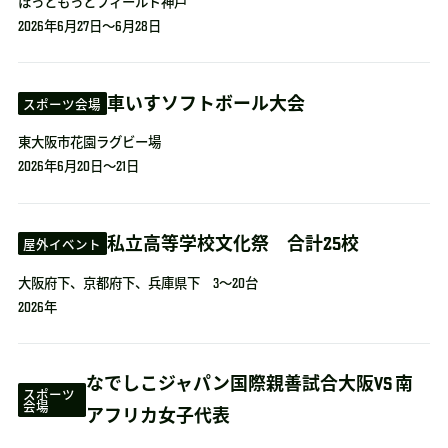
ほっともっとフィールド神戸
2026年6月27日～6月28日
車いすソフトボール大会
スポーツ会場
東大阪市花園ラグビー場
2026年6月20日～21日
私立高等学校文化祭 合計25校
屋外イベント
大阪府下、京都府下、兵庫県下 3～20台
2026年
なでしこジャパン国際親善試合大阪VS 南
スポーツ
会場
アフリカ女子代表