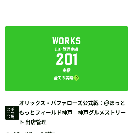
WORKS
出店管理実績
201
実績
全ての実績
オリックス・バファローズ公式戦：＠ほっと
スポ
もっとフィールド神戸 神戸グルメストリー
ーツ
会場
ト 出店管理