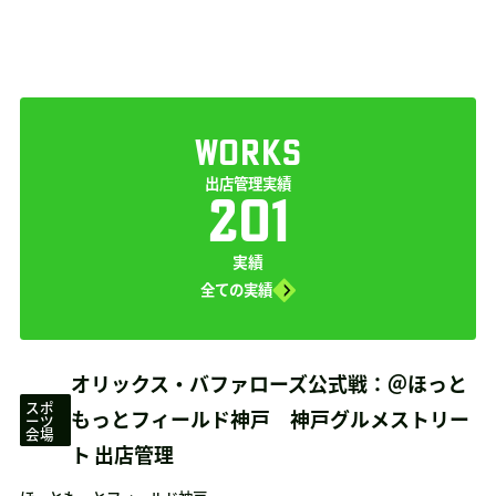
WORKS
出店管理実績
201
実績
全ての実績
オリックス・バファローズ公式戦：＠ほっと
スポ
もっとフィールド神戸 神戸グルメストリー
ーツ
会場
ト 出店管理