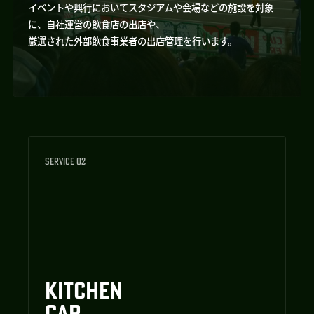
イベントや興行においてスタジアムや会場などの施設を対象
に、自社運営の飲食店の出店や、
厳選された外部飲食事業者の出店管理を行います。
SERVICE 02
KITCHEN
CAR