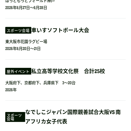
ほっともっとフィールド神戸
2026年6月27日～6月28日
車いすソフトボール大会
スポーツ会場
東大阪市花園ラグビー場
2026年6月20日～21日
私立高等学校文化祭 合計25校
屋外イベント
大阪府下、京都府下、兵庫県下 3～20台
2026年
なでしこジャパン国際親善試合大阪VS 南
スポーツ
会場
アフリカ女子代表