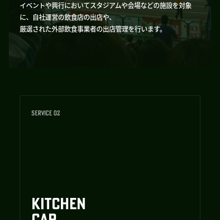
イベントや興行においてスタジアムや会場などの施設を対象
に、自社運営の飲食店の出店や、
厳選された外部飲食事業者の出店管理を行います。
SERVICE 02
KITCHEN
CAR