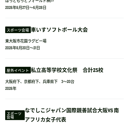
ほっともっとフィールド神戸
2026年6月27日～6月28日
車いすソフトボール大会
スポーツ会場
東大阪市花園ラグビー場
2026年6月20日～21日
私立高等学校文化祭 合計25校
屋外イベント
大阪府下、京都府下、兵庫県下 3～20台
2026年
なでしこジャパン国際親善試合大阪VS 南
スポーツ
会場
アフリカ女子代表