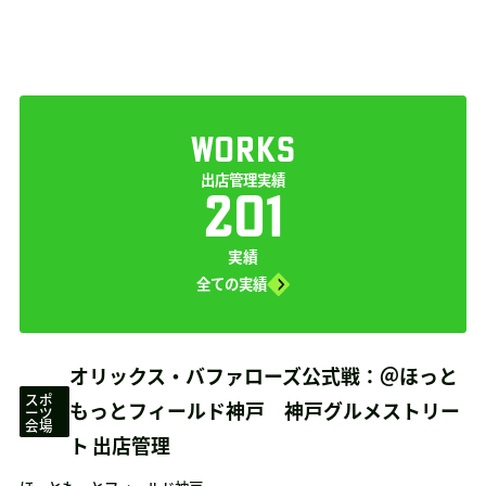
WORKS
出店管理実績
201
実績
全ての実績
オリックス・バファローズ公式戦：＠ほっと
スポ
もっとフィールド神戸 神戸グルメストリー
ーツ
会場
ト 出店管理