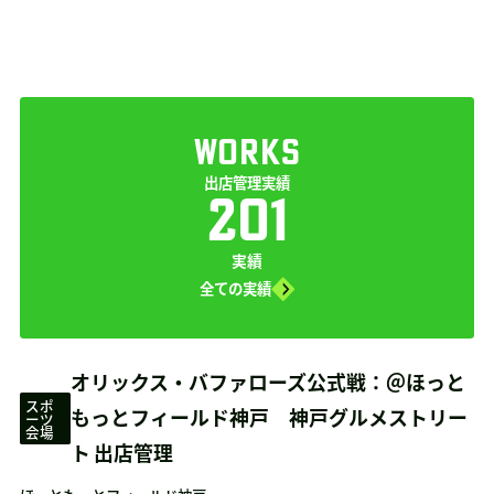
WORKS
出店管理実績
201
実績
全ての実績
オリックス・バファローズ公式戦：＠ほっと
スポ
もっとフィールド神戸 神戸グルメストリー
ーツ
会場
ト 出店管理