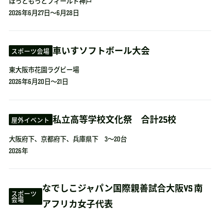
ほっともっとフィールド神戸
2026年6月27日～6月28日
車いすソフトボール大会
スポーツ会場
東大阪市花園ラグビー場
2026年6月20日～21日
私立高等学校文化祭 合計25校
屋外イベント
大阪府下、京都府下、兵庫県下 3～20台
2026年
なでしこジャパン国際親善試合大阪VS 南
スポーツ
会場
アフリカ女子代表