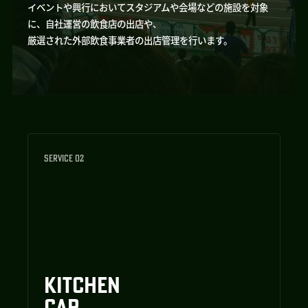
イベントや興行においてスタジアムや会場などの施設を対象
に、自社運営の飲食店の出店や、
厳選された外部飲食事業者の出店管理を行います。
SERVICE 02
KITCHEN
CAR