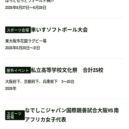
ほっともっとフィールド神戸
2026年6月27日～6月28日
車いすソフトボール大会
スポーツ会場
東大阪市花園ラグビー場
2026年6月20日～21日
私立高等学校文化祭 合計25校
屋外イベント
大阪府下、京都府下、兵庫県下 3～20台
2026年
なでしこジャパン国際親善試合大阪VS 南
スポーツ
会場
アフリカ女子代表