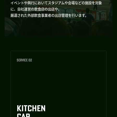
イベントや興行においてスタジアムや会場などの施設を対象
に、自社運営の飲食店の出店や、
厳選された外部飲食事業者の出店管理を行います。
SERVICE 02
KITCHEN
CAR