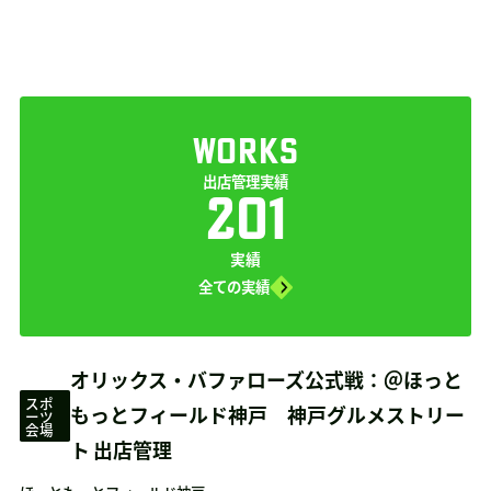
WORKS
出店管理実績
201
実績
全ての実績
オリックス・バファローズ公式戦：＠ほっと
スポ
もっとフィールド神戸 神戸グルメストリー
ーツ
会場
ト 出店管理