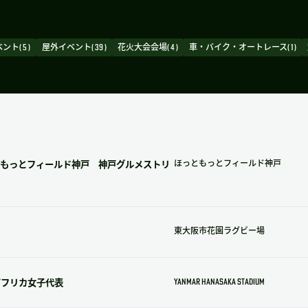
ト( 5 )
屋外イベント( 39 )
花火大会会場( 4 )
車・バイク・オートレース( 1 )
ともっとフィールド神戸 神戸グルメストリ
ほっともっとフィールド神戸
東大阪市花園ラグビー場
アフリカ女子代表
YANMAR HANASAKA STADIUM