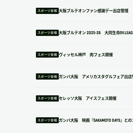
大阪ブルテオンファン感謝デー出店管理
スポーツ会場
大阪ブルテオン 2025-26 大同生命SV.LEAGUE 
スポーツ会場
ヴィッセル神戸 肉フェス開催
スポーツ会場
ガンバ大阪 アメリカスタグルフェア出店
スポーツ会場
セレッソ大阪 アイスフェス開催
スポーツ会場
ガンバ大阪 映画『SAKAMOTO DAYS』
スポーツ会場