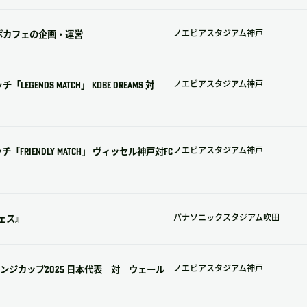
ボカフェの企画・運営
ノエビアスタジアム神戸
NDS MATCH」 KOBE DREAMS 対
ノエビアスタジアム神戸
RIENDLY MATCH」 ヴィッセル神戸対FC
ノエビアスタジアム神戸
ェス』
パナソニックスタジアム吹田
ジカップ2025 日本代表 対 ウェール
ノエビアスタジアム神戸