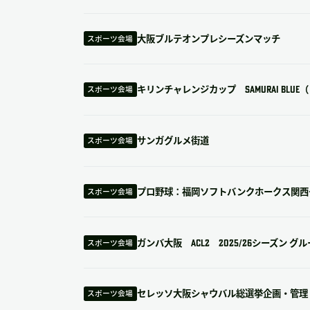
大阪ブルテオンプレシーズンマッチ
スポーツ会場
キリンチャレンジカップ SAMURAI BL
スポーツ会場
サンガグルメ街道
スポーツ会場
プロ野球：福岡ソフトバンクホークス関西
スポーツ会場
ガンバ大阪 ACL2 2025/26シーズン グ
スポーツ会場
セレッソ大阪シャウバル総選挙企画・管理
スポーツ会場