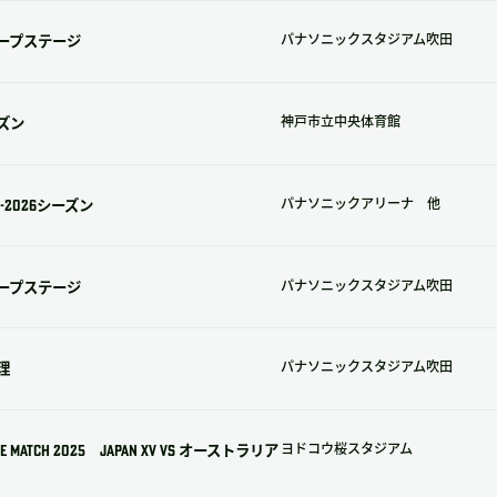
ループステージ
パナソニックスタジアム吹田
ズン
神戸市立中央体育館
2026シーズン
パナソニックアリーナ 他
ループステージ
パナソニックスタジアム吹田
理
パナソニックスタジアム吹田
TCH 2025 JAPAN XV vs オーストラリア
ヨドコウ桜スタジアム