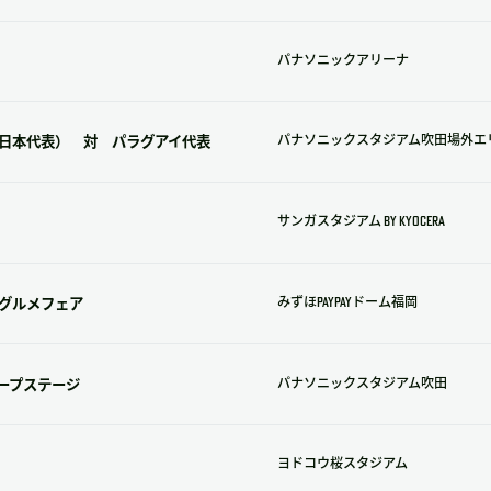
パナソニックアリーナ
UE（日本代表） 対 パラグアイ代表
パナソニックスタジアム吹田場外エ
サンガスタジアム by KYOCERA
グルメフェア
みずほPayPayドーム福岡
ループステージ
パナソニックスタジアム吹田
ヨドコウ桜スタジアム