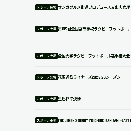
サンガグルメ街道プロデュース＆出店管理
スポーツ会場
第105回全国高等学校ラグビーフットボー
スポーツ会場
全国大学ラグビーフットボール選手権大会
スポーツ会場
花園近鉄ライナーズ2025-26シーズン
スポーツ会場
皇后杯準決勝
スポーツ会場
THE LEGEND DERBY YOICHIRO KAKITANI -LAST 
スポーツ会場