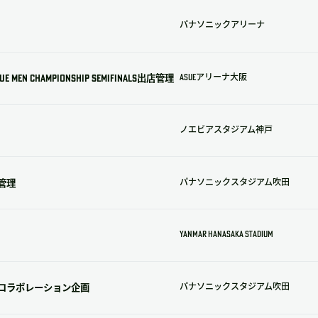
パナソニックアリーナ
MEN CHAMPIONSHIP SemiFinals出店管理
Asueアリーナ大阪
ノエビアスタジアム神戸
管理
パナソニックスタジアム吹田
YANMAR HANASAKA STADIUM
とのコラボレーション企画
パナソニックスタジアム吹田