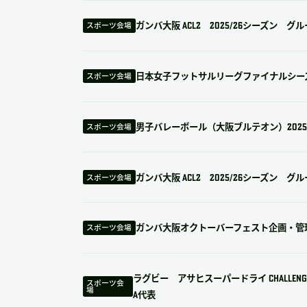
ガンバ大阪 ACL2 2025/26シーズン グ
スポーツ会場
日本女子フットサルリーグファイナルシー
スポーツ会場
男子バレーボール（大阪ブルテオン）2025-
スポーツ会場
ガンバ大阪 ACL2 2025/26シーズン グ
スポーツ会場
ガンバ大阪オクトーバーフェスト企画・管
スポーツ会場
ラグビー アサヒスーパードライ CHALLENGE MA
スポーツ会
場
A代表