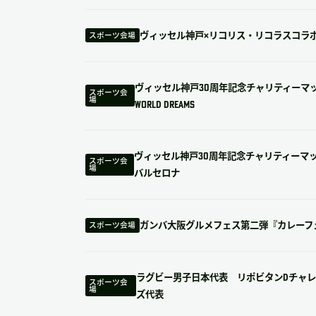
ヴィッセル神戸×リコリス・リコラスコラ
スポーツ会場
ヴィッセル神戸30周年記念チャリティーマッチ「LEGE
スポーツ会
場
WORLD DREAMS
ヴィッセル神戸30周年記念チャリティーマッチ「F
スポーツ会
場
バルセロナ
ガンバ大阪グルメフェス第二弾『カレーフ
スポーツ会場
ラグビー男子日本代表 リポビタンDチャレン
スポーツ会
場
ズ代表