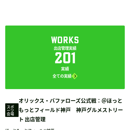
WORKS
出店管理実績
201
実績
全ての実績
オリックス・バファローズ公式戦：＠ほっと
スポ
もっとフィールド神戸 神戸グルメストリー
ーツ
会場
ト 出店管理