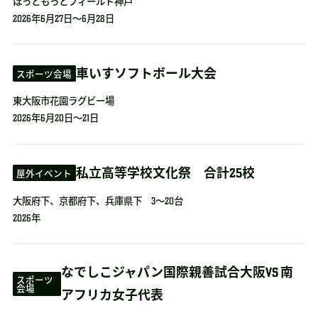
ほっともっとフィールド神戸
2026年6月27日～6月28日
車いすソフトボール大会
スポーツ会場
東大阪市花園ラグビー場
2026年6月20日～21日
私立高等学校文化祭 合計25校
屋外イベント
大阪府下、京都府下、兵庫県下 3～20台
2026年
なでしこジャパン国際親善試合大阪VS 南
スポーツ
会場
アフリカ女子代表