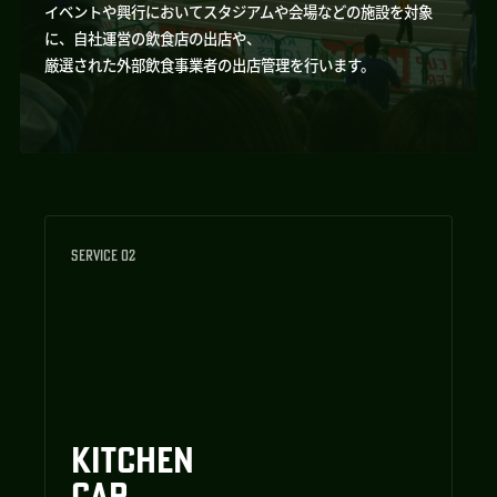
イベントや興行においてスタジアムや会場などの施設を対象
に、自社運営の飲食店の出店や、
厳選された外部飲食事業者の出店管理を行います。
SERVICE 02
KITCHEN
CAR