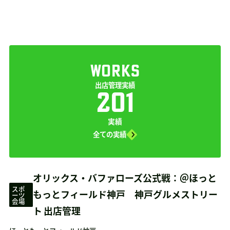
WORKS
出店管理実績
201
実績
全ての実績
オリックス・バファローズ公式戦：＠ほっと
スポ
もっとフィールド神戸 神戸グルメストリー
ーツ
会場
ト 出店管理