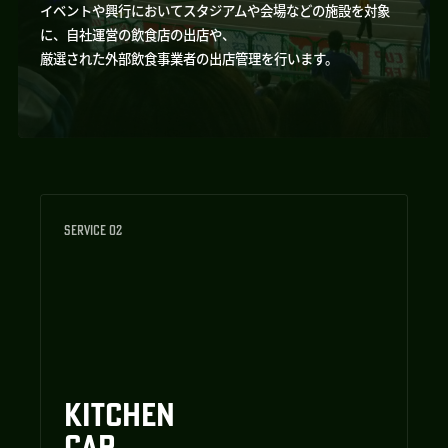
イベントや興行においてスタジアムや会場などの施設を対象
に、自社運営の飲食店の出店や、
厳選された外部飲食事業者の出店管理を行います。
SERVICE 02
KITCHEN
CAR