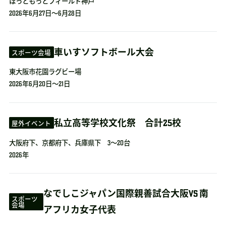
ほっともっとフィールド神戸
2026年6月27日～6月28日
車いすソフトボール大会
スポーツ会場
東大阪市花園ラグビー場
2026年6月20日～21日
私立高等学校文化祭 合計25校
屋外イベント
大阪府下、京都府下、兵庫県下 3～20台
2026年
なでしこジャパン国際親善試合大阪VS 南
スポーツ
会場
アフリカ女子代表