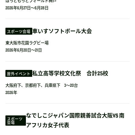
ほっともっとフィールド神戸
2026年6月27日～6月28日
車いすソフトボール大会
スポーツ会場
東大阪市花園ラグビー場
2026年6月20日～21日
私立高等学校文化祭 合計25校
屋外イベント
大阪府下、京都府下、兵庫県下 3～20台
2026年
なでしこジャパン国際親善試合大阪VS 南
スポーツ
会場
アフリカ女子代表