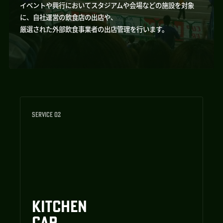
イベントや興行においてスタジアムや会場などの施設を対象
に、自社運営の飲食店の出店や、
厳選された外部飲食事業者の出店管理を行います。
SERVICE 02
KITCHEN
CAR