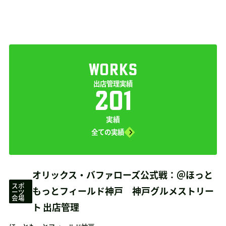
WORKS
出店管理実績
201
実績
全ての実績
オリックス・バファローズ公式戦：＠ほっと
スポ
もっとフィールド神戸 神戸グルメストリー
ーツ
会場
ト 出店管理