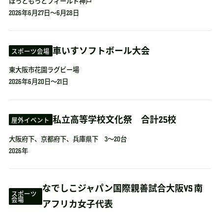
ほっともっとフィールド神戸
2026年6月27日～6月28日
車いすソフトボール大会
スポーツ会場
東大阪市花園ラグビー場
2026年6月20日～21日
私立高等学校文化祭 合計25校
屋外イベント
大阪府下、京都府下、兵庫県下 3～20台
2026年
なでしこジャパン国際親善試合大阪VS 南
スポーツ
会場
アフリカ女子代表