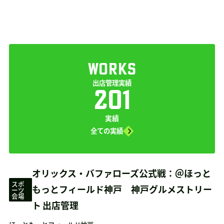
WORKS
出店管理実績
201
実績
全ての実績
オリックス・バファローズ公式戦：＠ほっと
スポ
もっとフィールド神戸 神戸グルメストリー
ーツ
会場
ト 出店管理