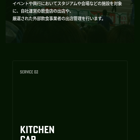
イベントや興行においてスタジアムや会場などの施設を対象
に、自社運営の飲食店の出店や、
厳選された外部飲食事業者の出店管理を行います。
SERVICE 02
KITCHEN
CAR