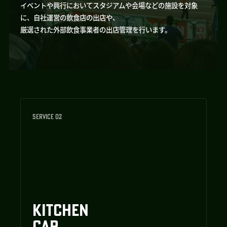
イベントや興行においてスタジアムや会場などの施設を対象
に、自社運営の飲食店の出店や、
厳選された外部飲食事業者の出店管理を行います。
SERVICE 02
KITCHEN
CAR