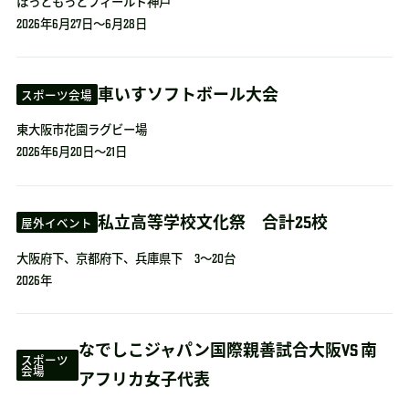
ほっともっとフィールド神戸
2026年6月27日～6月28日
車いすソフトボール大会
スポーツ会場
東大阪市花園ラグビー場
2026年6月20日～21日
私立高等学校文化祭 合計25校
屋外イベント
大阪府下、京都府下、兵庫県下 3～20台
2026年
なでしこジャパン国際親善試合大阪VS 南
スポーツ
会場
アフリカ女子代表