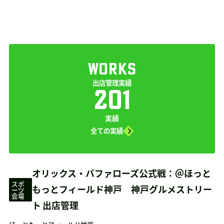
WORKS
出店管理実績
201
実績
全ての実績
オリックス・バファローズ公式戦：＠ほっと
スポ
もっとフィールド神戸 神戸グルメストリー
ーツ
会場
ト 出店管理