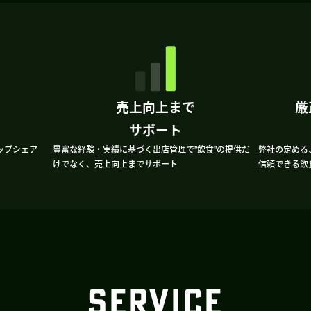
売上向上まで
厳
サポート
ップシェア
豊富な経験・実績に基づく出店管理で”飲食”の提供だ
弊社の定める
けでなく、売上向上までサポート
信頼できる飲
SERVICE