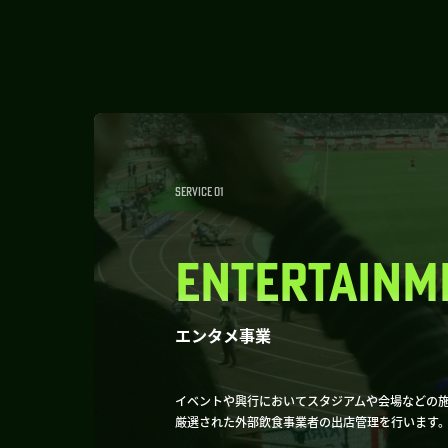
SERVICE 01
ENTERTAINM
エンタメ事業
イベントや興行においてスタジアムや会場などの
厳選された外部飲食事業者の出店管理を行います