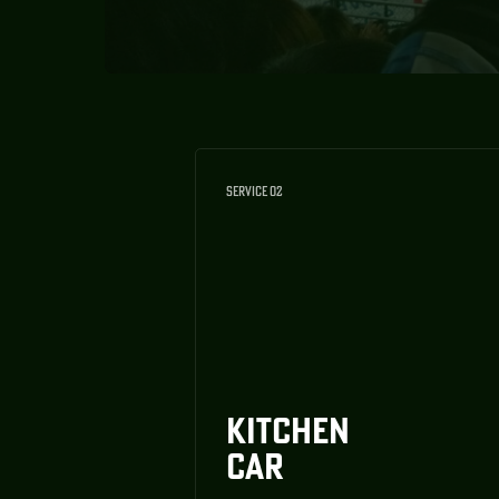
SERVICE 02
KITCHEN
CAR