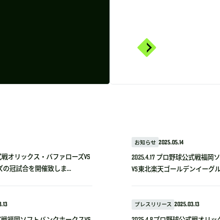
お知らせ
2025.05.14
野球公式戦オリックス・バファローズvs
2025.4.17 プロ野球公式戦
の冠試合を開催致しま...
VS東北楽天ゴールデンイーグルス
.13
プレスリリース
2025.03.13
野球公式戦福岡ソフトバンクホークスVS
2025.4.8プロ野球公式戦オリ