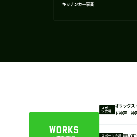
キッチンカー事業
オリックス
スポー
ツ会場
ド神戸 神
WORKS
車いす
スポーツ会場