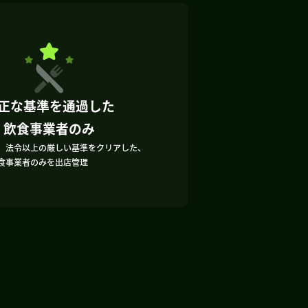
正な基準を通過した
飲食事業者のみ
、法令以上の厳しい基準をクリアした、
食事業者のみを出店管理