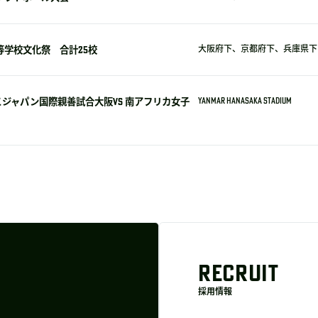
等学校文化祭 合計25校
大阪府下、京都府下、兵庫県下 
ジャパン国際親善試合大阪VS 南アフリカ女子
YANMAR HANASAKA STADIUM
RECRUIT
採用情報