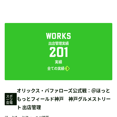
WORKS
出店管理実績
201
実績
全ての実績
オリックス・バファローズ公式戦：＠ほっと
スポ
もっとフィールド神戸 神戸グルメストリー
ーツ
会場
ト 出店管理