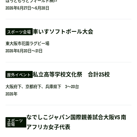
ほっともっとフィールド神戸
2026年6月27日～6月28日
車いすソフトボール大会
スポーツ会場
東大阪市花園ラグビー場
2026年6月20日～21日
私立高等学校文化祭 合計25校
屋外イベント
大阪府下、京都府下、兵庫県下 3～20台
2026年
なでしこジャパン国際親善試合大阪VS 南
スポーツ
会場
アフリカ女子代表