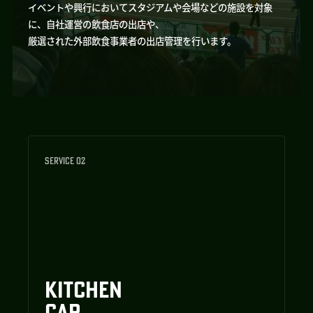
イベントや興行においてスタジアムや会場などの施設を対象
に、自社運営の飲食店の出店や、
厳選された外部飲食事業者の出店管理を行います。
SERVICE 02
KITCHEN
CAR