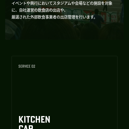
イベントや興行においてスタジアムや会場などの施設を対象
に、自社運営の飲食店の出店や、
厳選された外部飲食事業者の出店管理を行います。
SERVICE 02
KITCHEN
CAR