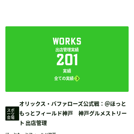
WORKS
出店管理実績
201
実績
全ての実績
オリックス・バファローズ公式戦：＠ほっと
スポ
もっとフィールド神戸 神戸グルメストリー
ーツ
会場
ト 出店管理