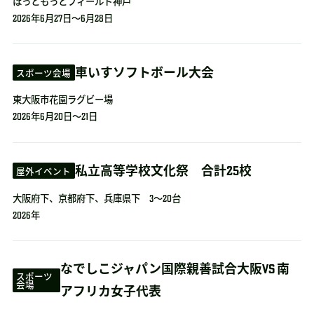
ほっともっとフィールド神戸
2026年6月27日～6月28日
車いすソフトボール大会
スポーツ会場
東大阪市花園ラグビー場
2026年6月20日～21日
私立高等学校文化祭 合計25校
屋外イベント
大阪府下、京都府下、兵庫県下 3～20台
2026年
なでしこジャパン国際親善試合大阪VS 南
スポーツ
会場
アフリカ女子代表