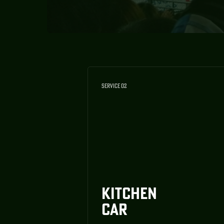
SERVICE 02
KITCHEN
CAR