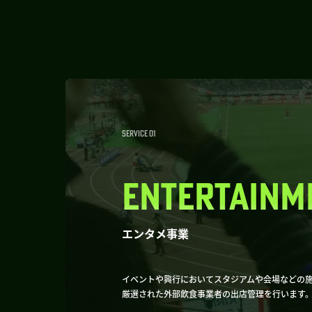
SERVICE 01
ENTERTAINM
エンタメ事業
イベントや興行においてスタジアムや会場などの
厳選された外部飲食事業者の出店管理を行います