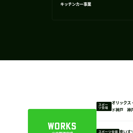
キッチンカー事業
オリックス
スポー
ツ会場
ド神戸 神
WORKS
車いす
スポーツ会場