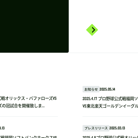
お知らせ
2025.05.14
野球公式戦オリックス・バファローズvs
2025.4.17 プロ野球公式戦
の冠試合を開催致しま...
VS東北楽天ゴールデンイーグルス
.13
プレスリリース
2025.03.13
野球公式戦福岡ソフトバンクホークスVS
2025.4.8プロ野球公式戦オリ