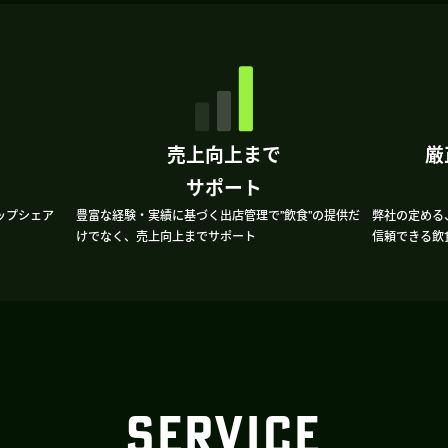
売上向上まで
厳
サポート
ップシェア
豊富な経験・実績に基づく出店管理で”飲食”の提供だ
弊社の定める
けでなく、売上向上までサポート
信頼できる飲
SERVICE