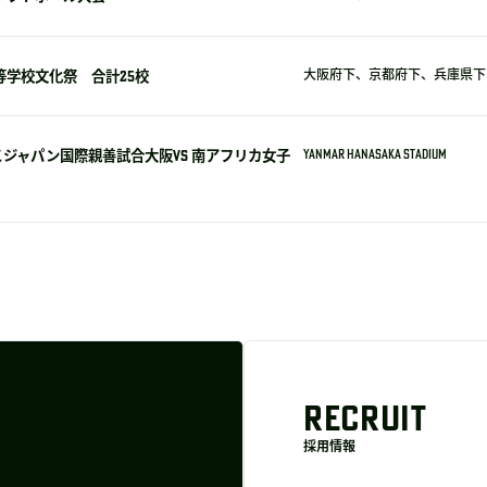
等学校文化祭 合計25校
大阪府下、京都府下、兵庫県下 
ジャパン国際親善試合大阪VS 南アフリカ女子
YANMAR HANASAKA STADIUM
RECRUIT
採用情報