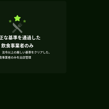
正な基準を通過した
飲食事業者のみ
、法令以上の厳しい基準をクリアした、
食事業者のみを出店管理