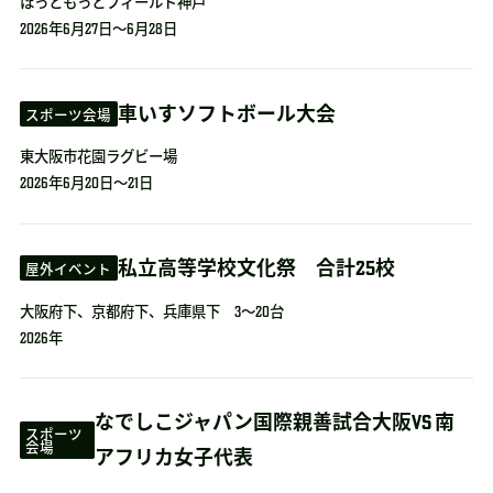
ほっともっとフィールド神戸
2026年6月27日～6月28日
車いすソフトボール大会
スポーツ会場
東大阪市花園ラグビー場
2026年6月20日～21日
私立高等学校文化祭 合計25校
屋外イベント
大阪府下、京都府下、兵庫県下 3～20台
2026年
なでしこジャパン国際親善試合大阪VS 南
スポーツ
会場
アフリカ女子代表