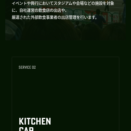
イベントや興行においてスタジアムや会場などの施設を対象
に、自社運営の飲食店の出店や、
厳選された外部飲食事業者の出店管理を行います。
SERVICE 02
KITCHEN
CAR