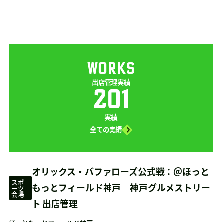
WORKS
出店管理実績
201
実績
全ての実績
オリックス・バファローズ公式戦：＠ほっと
スポ
もっとフィールド神戸 神戸グルメストリー
ーツ
会場
ト 出店管理