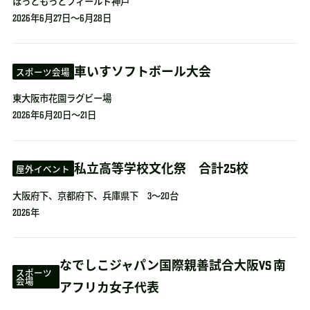
ほっともっとフィールド神戸
2026年6月27日～6月28日
車いすソフトボール大会
スポーツ会場
東大阪市花園ラグビー場
2026年6月20日～21日
私立高等学校文化祭 合計25校
屋外イベント
大阪府下、京都府下、兵庫県下 3～20台
2026年
なでしこジャパン国際親善試合大阪VS 南
スポーツ
会場
アフリカ女子代表