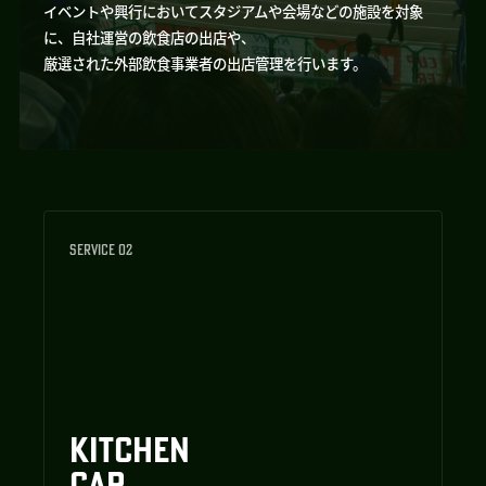
イベントや興行においてスタジアムや会場などの施設を対象
に、自社運営の飲食店の出店や、
厳選された外部飲食事業者の出店管理を行います。
SERVICE 02
KITCHEN
CAR