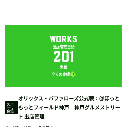
WORKS
出店管理実績
201
実績
全ての実績
オリックス・バファローズ公式戦：＠ほっと
スポ
もっとフィールド神戸 神戸グルメストリー
ーツ
会場
ト 出店管理